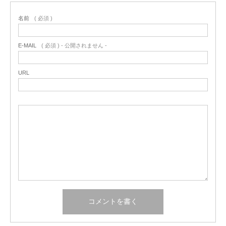
名前
( 必須 )
E-MAIL
( 必須 ) - 公開されません -
URL