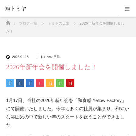
㈱トミヤ
ホーム
ブログ一覧
トミヤの日常
2026年新年会を開催しまし
た！
2026.01.18
トミヤの日常
2026年新年会を開催しました！
1月17日、当社の2026年新年会を「
和食感 Yellow Factory
」
にて開催いたしました。今年も多くの社員が集まり、和やか
な雰囲気の中で新しい年のスタートを祝うことができまし
た。