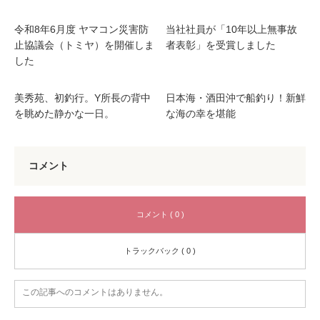
令和8年6月度 ヤマコン災害防
当社社員が「10年以上無事故
止協議会（トミヤ）を開催しま
者表彰」を受賞しました
した
美秀苑、初釣行。Y所長の背中
日本海・酒田沖で船釣り！新鮮
を眺めた静かな一日。
な海の幸を堪能
コメント
コメント ( 0 )
トラックバック ( 0 )
この記事へのコメントはありません。