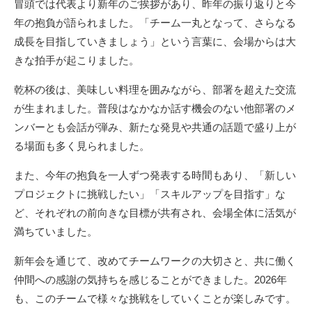
冒頭では代表より新年のご挨拶があり、昨年の振り返りと今
年の抱負が語られました。「チーム一丸となって、さらなる
成長を目指していきましょう」という言葉に、会場からは大
きな拍手が起こりました。
乾杯の後は、美味しい料理を囲みながら、部署を超えた交流
が生まれました。普段はなかなか話す機会のない他部署のメ
ンバーとも会話が弾み、新たな発見や共通の話題で盛り上が
る場面も多く見られました。
また、今年の抱負を一人ずつ発表する時間もあり、「新しい
プロジェクトに挑戦したい」「スキルアップを目指す」な
ど、それぞれの前向きな目標が共有され、会場全体に活気が
満ちていました。
新年会を通じて、改めてチームワークの大切さと、共に働く
仲間への感謝の気持ちを感じることができました。2026年
も、このチームで様々な挑戦をしていくことが楽しみです。