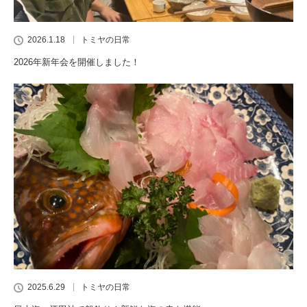
2026.1.18
トミヤの日常
2026年新年会を開催しました！
2025.6.29
トミヤの日常