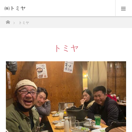
㈱トミヤ
ホーム
トミヤ
トミヤ