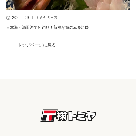
2025.6.29
トミヤの日常
日本海・酒田沖で船釣り！新鮮な海の幸を堪能
トップページに戻る