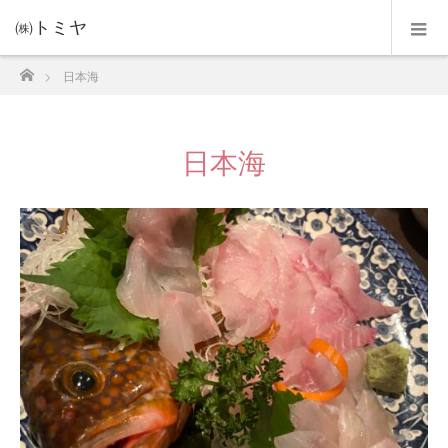
㈱トミヤ
ホーム
日本海
日本海